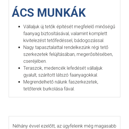
ÁCS MUNKÁK
Vállaljuk új tetők építését megfelelő minőségű
faanyag biztosításával, valamint komplett
kivitelezést tetőfedéssel, bádogozással.
Nagy tapasztalattal rendelkezünk régi tető
szerkezetek felújításában, megerősítésében,
cseréjében.
Teraszok, medencék lefedését vállaljuk
gyalult, szárított látszó faanyagokkal.
Megrendelhető nálunk faszerkezetek,
tetőterek burkolása fával.
Néhány évvel ezelőtt, az ügyfeleink még magasabb