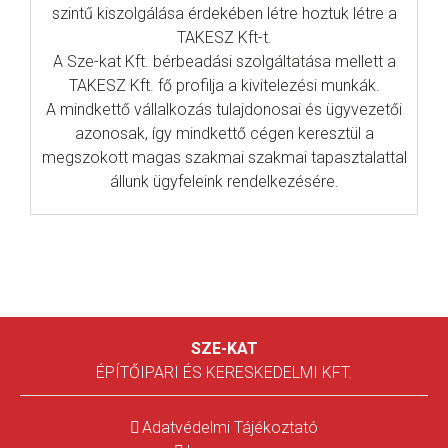
szintű kiszolgálása érdekében létre hoztuk létre a
TAKESZ Kft-t.
A Sze-kat Kft. bérbeadási szolgáltatása mellett a
TAKESZ Kft. fő profilja a kivitelezési munkák.
A mindkettő vállalkozás tulajdonosai és ügyvezetői
azonosak, így mindkettő cégen keresztül a
megszokott magas szakmai szakmai tapasztalattal
állunk ügyfeleink rendelkezésére.
SZE-KAT
ÉPÍTŐIPARI ÉS KERESKEDELMI KFT.
Adatvédelmi Tájékoztató