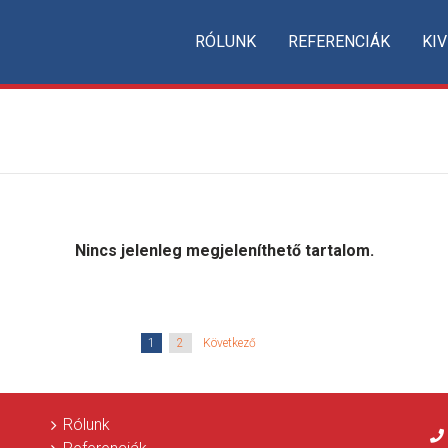
RÓLUNK
REFERENCIÁK
KIV
Nincs jelenleg megjeleníthető tartalom.
1
2
Következő
Rólunk