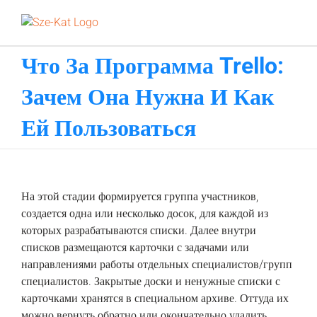
Skip
to
content
Что За Программа Trello:
Зачем Она Нужна И Как
Ей Пользоваться
На этой стадии формируется группа участников,
создается одна или несколько досок, для каждой из
которых разрабатываются списки. Далее внутри
списков размещаются карточки с задачами или
направлениями работы отдельных специалистов/групп
специалистов. Закрытые доски и ненужные списки с
карточками хранятся в специальном архиве. Оттуда их
можно вернуть обратно или окончательно удалить.