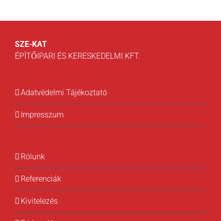
SZE-KAT
ÉPÍTŐIPARI ÉS KERESKEDELMI KFT.
Adatvédelmi Tájékoztató
Impresszum
Rólunk
Referenciák
Kivitelezés