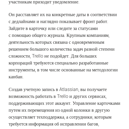
участникам приходит уведомление.
Он расставляет их на конкретные даты в соответствии
с дедлайнами и наглядно показывает фронт работ.
Зайдите в карточку или следите за статусами
с помощью общего журнала. Крупным компаниям,
деятельность которых связана с одновременным
решением большого количества задач разной степени
сложности, Trello не подойдет. Для больших
корпораций требуются специально разработанные
инструменты, в том числе основанные на методологии
канбан.
Создав учетную запись в Atlassian, вы получаете
возможность работать в Trello и других сервисах,
поддерживающих этот аккаунт. Управление карточками
путем их перемещения из одной колонки в другую
осуществляет техподдержка, а сотрудники, которым
требуется информация об исправлении багов,