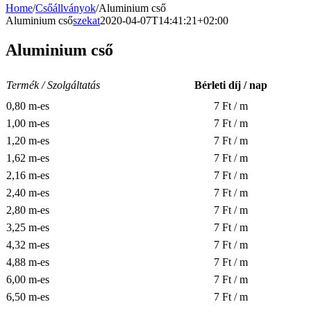
Home
/
Csőállványok
/
Aluminium cső
Aluminium cső
szekat
2020-04-07T14:41:21+02:00
Aluminium cső
Termék / Szolgáltatás
Bérleti díj / nap
0,80 m-es
7 Ft / m
1,00 m-es
7 Ft / m
1,20 m-es
7 Ft / m
1,62 m-es
7 Ft / m
2,16 m-es
7 Ft / m
2,40 m-es
7 Ft / m
2,80 m-es
7 Ft / m
3,25 m-es
7 Ft / m
4,32 m-es
7 Ft / m
4,88 m-es
7 Ft / m
6,00 m-es
7 Ft / m
6,50 m-es
7 Ft / m