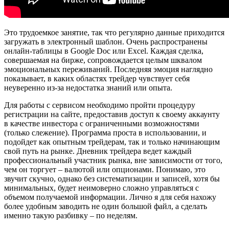
Это трудоемкое занятие, так что регулярно данные приходится
загружать в электронный шаблон. Очень распространены
онлайн-таблицы в Google Doc или Excel. Каждая сделка,
совершаемая на бирже, сопровождается целым шквалом
эмоциональных переживаний. Последняя эмоция наглядно
показывает, в каких областях трейдер чувствует себя
неуверенно из-за недостатка знаний или опыта.
Для работы с сервисом необходимо пройти процедуру
регистрации на сайте, предоставив доступ к своему аккаунту
в качестве инвестора с ограниченными возможностями
(только слежение). Программа проста в использовании, и
подойдет как опытным трейдерам, так и только начинающим
свой путь на рынке. Дневник трейдера ведет каждый
профессиональный участник рынка, вне зависимости от того,
чем он торгует – валютой или опционами. Понимаю, это
звучит скучно, однако без систематизации и записей, хотя бы
минимальных, будет неимоверно сложно управляться с
объемом получаемой информации. Лично я для себя нахожу
более удобным заводить не один большой файл, а сделать
именно такую разбивку – по неделям.