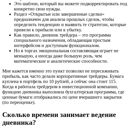
Это шаблон, который вы можете подкорректировать под
конкретно свои нужды.
Раздел «Открытые или завершенные сделки»
предназначен для анализа прошлых сделок, чтобы
определить тенденцию и выявить те стратегии, которые
привели к прибыли или к убытку.
Как правило, дневник трейдера – это программа
специального назначения, обладающая простым
интерфейсом и доступным функционалом.
Но в торгах эмоциональная составляющая играет не
меньшую, а иногда даже большую роль, чем
математические и аналитические способности.
Мне кажется именно это пункт позволял не пересиживать
прибыль, как часто делали корпоративные трейдеры. Бумага
куплена в портфель по 10 рублей, а сейчас она стоит 115.
Когда я работала трейдером в инвестиционной компании,
функцию дневника выполняла бухгалтерская программа, где
ценные бумаги отображались по цене вчерашнего закрытия
(по переоценке).
Сколько времени занимает ведение
дневника?