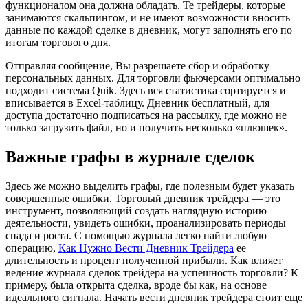
функционалом она должна обладать. Те трейдеры, которые
занимаются скальпингом, и не имеют возможности вносить
данные по каждой сделке в дневник, могут заполнять его по
итогам торгового дня.
Отправляя сообщение, Вы разрешаете сбор и обработку
персональных данных. Для торговли фьючерсами оптимально
подходит система Quik. Здесь вся статистика сортируется и
вписывается в Excel-таблицу. Дневник бесплатный, для
доступа достаточно подписаться на рассылку, где можно не
только загрузить файл, но и получить несколько «плюшек».
Важные графы в журнале сделок
Здесь же можно выделить графы, где полезным будет указать
совершенные ошибки. Торговый дневник трейдера — это
инструмент, позволяющий создать наглядную историю
деятельности, увидеть ошибки, проанализировать периоды
спада и роста. С помощью журнала легко найти любую
операцию,
Как Нужно Вести Дневник Трейдера
ее
длительность и процент полученной прибыли. Как влияет
ведение журнала сделок трейдера на успешность торговли? К
примеру, была открыта сделка, вроде бы как, на основе
идеального сигнала. Начать вести дневник трейдера стоит еще