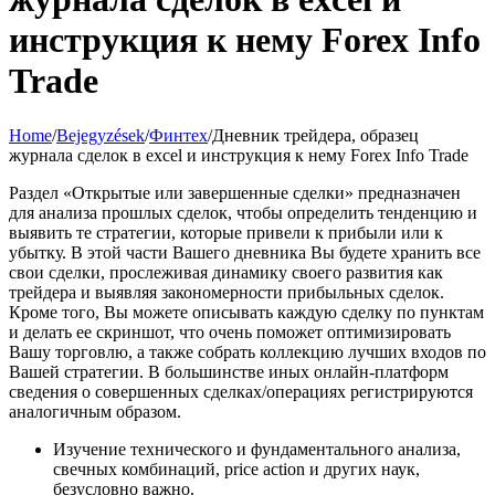
инструкция к нему Forex Info
Trade
Home
/
Bejegyzések
/
Финтех
/
Дневник трейдера, образец
журнала сделок в excel и инструкция к нему Forex Info Trade
Раздел «Открытые или завершенные сделки» предназначен
для анализа прошлых сделок, чтобы определить тенденцию и
выявить те стратегии, которые привели к прибыли или к
убытку. В этой части Вашего дневника Вы будете хранить все
свои сделки, прослеживая динамику своего развития как
трейдера и выявляя закономерности прибыльных сделок.
Кроме того, Вы можете описывать каждую сделку по пунктам
и делать ее скриншот, что очень поможет оптимизировать
Вашу торговлю, а также собрать коллекцию лучших входов по
Вашей стратегии. В большинстве иных онлайн-платформ
сведения о совершенных сделках/операциях регистрируются
аналогичным образом.
Изучение технического и фундаментального анализа,
свечных комбинаций, price action и других наук,
безусловно важно.