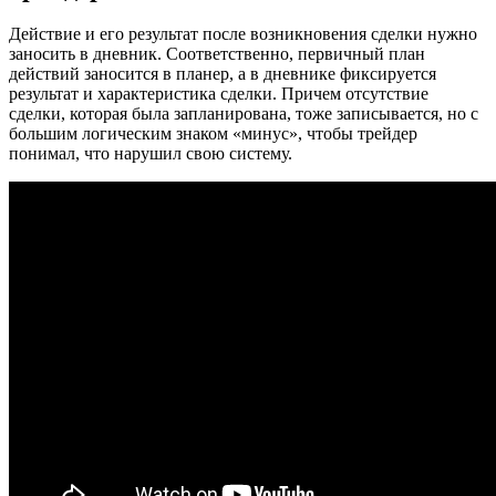
Действие и его результат после возникновения сделки нужно
заносить в дневник. Соответственно, первичный план
действий заносится в планер, а в дневнике фиксируется
результат и характеристика сделки. Причем отсутствие
сделки, которая была запланирована, тоже записывается, но с
большим логическим знаком «минус», чтобы трейдер
понимал, что нарушил свою систему.