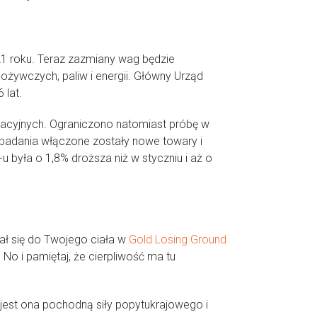
1 roku. Teraz zazmiany wag będzie
ywczych, paliw i energii. Główny Urząd
 lat.
nacyjnych. Ograniczono natomiast próbę w
 badania włączone zostały nowe towary i
 była o 1,8% droższa niż w styczniu i aż o
ał się do Twojego ciała w
Gold Losing Ground
 No i pamiętaj, że cierpliwość ma tu
jest ona pochodną siły popytukrajowego i