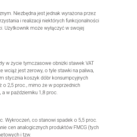
cznym. Niezbędna jest jednak wyrażona przez
ystania i realizacji niektórych funkcjonalności
ci. Użytkownik może wyłączyć w swojej
eszły w życie tymczasowe obniżki stawek VAT
wciąż jest zerowy, o tyle stawki na paliwa,
em stycznia koszyk dóbr konsumpcyjnych
 o 2,5 proc., mimo że w poprzednich
a w październiku 1,8 proc.
c. Wykroczeń, co stanowi spadek o 5,5 proc.
nie cen analogicznych produktów FMCG (tych
etowych i tzw.