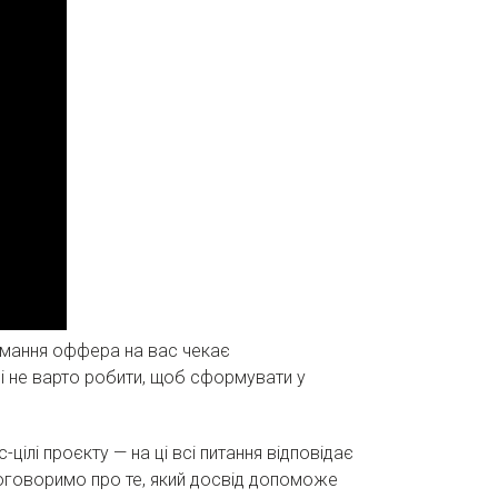
тримання оффера на вас чекає
о і не варто робити, щоб сформувати у
цілі проєкту — на ці всі питання відповідає
Поговоримо про те, який досвід допоможе