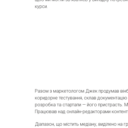
курси.
Разом з маркетологом Джек продумав вінбор
коридорне тестування, склав документацію 
розробка та стартапи — його пристрасть. М
Працював над онлайн-редакторами контент
Діапазон, що містить медіану, виділено на г