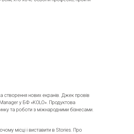
а створення нових екранів. Джек провів
 Manager у БФ «KOLO». Продуктова
ринку та роботи з міжнародними бізнесами.
чому місці і виставити в Stories. Про