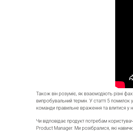
Також він розуміє, як взаємодіють різні фах
випробувальний термін. У статті 5 помилок 
команди правильне враження та влитися у н
Чи відповідає продукт потребам користувачів
Product Manager. Ми розібралися, які нави