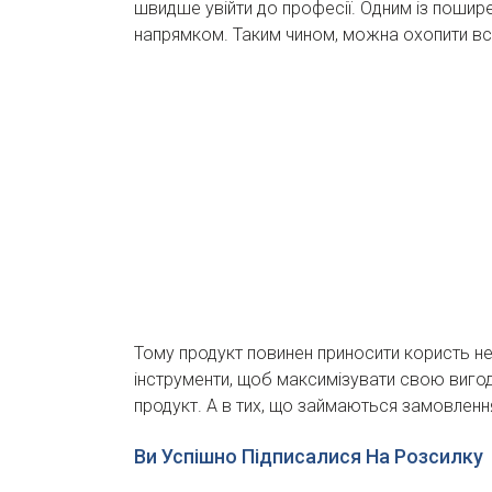
швидше увійти до професії. Одним із пошире
напрямком. Таким чином, можна охопити всю л
Тому продукт повинен приносити користь не
інструменти, щоб максимізувати свою вигоду
продукт. А в тих, що займаються замовлен
Ви Успішно Підписалися На Розсилку