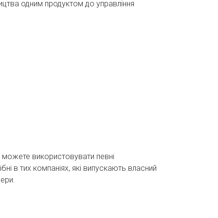
ництва одним продуктом до управління
и можете використовувати певні
ні в тих компаніях, які випускають власний
ери.