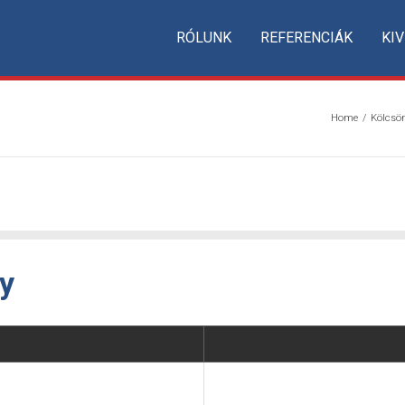
RÓLUNK
REFERENCIÁK
KIV
Home
/
Kölcsö
ny