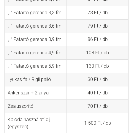
„I” Fatartó gerenda 3,3 fm
73 Ft / db
„I” Fatartó gerenda 3,6 fm
79 Ft / db
„I” Fatartó gerenda 3,9 fm
86 Ft / db
„I” Fatartó gerenda 4,9 fm
108 Ft / db
„I” Fatartó gerenda 5,9 fm
130 Ft / db
Lyukas fa / Rigli palló
30 Ft / db
Anker szár + 2 anya
40 Ft / db
Zsaluszorító
70 Ft / db
Kaloda használati díj
1 500 Ft / db
(egyszeri)