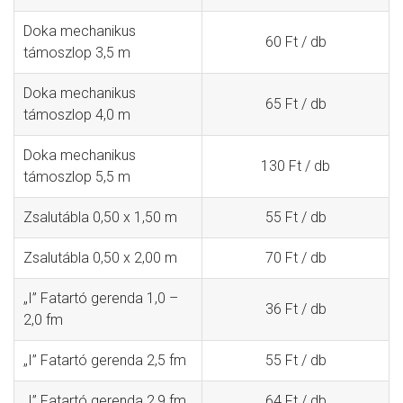
Doka mechanikus
60 Ft / db
támoszlop 3,5 m
Doka mechanikus
65 Ft / db
támoszlop 4,0 m
Doka mechanikus
130 Ft / db
támoszlop 5,5 m
Zsalutábla 0,50 x 1,50 m
55 Ft / db
Zsalutábla 0,50 x 2,00 m
70 Ft / db
„I” Fatartó gerenda 1,0 –
36 Ft / db
2,0 fm
„I” Fatartó gerenda 2,5 fm
55 Ft / db
„I” Fatartó gerenda 2,9 fm
64 Ft / db