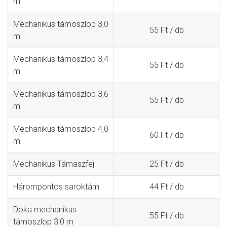
m
Mechanikus támoszlop 3,0
55 Ft / db
m
Mechanikus támoszlop 3,4
55 Ft / db
m
Mechanikus támoszlop 3,6
55 Ft / db
m
Mechanikus támoszlop 4,0
60 Ft / db
m
Mechanikus Támaszfej
25 Ft / db
Hárompontos saroktám
44 Ft / db
Doka mechanikus
55 Ft / db
támoszlop 3,0 m