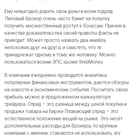
Ему невыгодно дарить свои деньги всем подряд.
Липовый брокер очень часто банит за попытку
получить множественный доступ к бонусам. Причем в
качестве доказательства своей правоты факты не
приводит. Может просто назвать два имейла,
непохожих друг на друга, и свистеть, что те
принадлежат одному и тому же человеку. Можно
пользоваться всеми ЭПС, кроме WebMoney.
В компании ежедневно проводится аналитика
популярных финансовых инструментов, даются обзоры
на новости и экономические события. Посчитать свою
прибыль можно в предложенном калькуляторе
трейдера. Спред – это разница между ценой покупки и
продажи товара на бирже.Плавающий спред – это
естественное положение вещей на рынке. Это несет
дополнительные расходы для брокера, то крупные
компании с именем, стараются не использовать эту