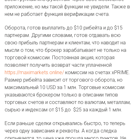
приложение, но мы такой функции не увидели. Также в
нем не работает функция верификации счета.
Оборота, готов выплатить до $10 рибейта и до $15
партнерам. Другими словами, готов отдавать всю
свою прибыль партнерам и клиентам, что наводит на
мысли о том, что брокер зарабатывает не только на
торговой комиссии. Постоянная акция, которая
позволяет получить возврат части уплаченной
https://maximarkets.online/
комиссии на счетах xPRIME.
Размер рибейта зависит от торгового оборота, но
максимальный 10 USD за 1 млн. Торговые комиссии
указываются брокером только в описании типов
торговых счетов и составляют по валютам, металлам,
сырью и индексам от $15 до $25 за каждый 1 млн.
Если раньше сделки открывались быстро, то теперь
через одну зависания и реквоты. А когда следка
открывается, то цена уже прошла много пунктов. Не