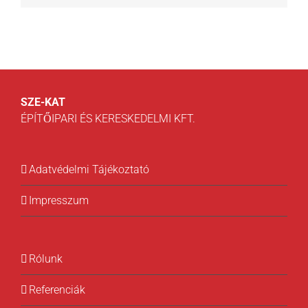
SZE-KAT
ÉPÍTŐIPARI ÉS KERESKEDELMI KFT.
Adatvédelmi Tájékoztató
Impresszum
Rólunk
Referenciák