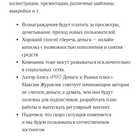
иллюстрации, презентации, различные шаблоны,
выкройки и т.
Вознаграждения будут платить за просмотры,
дочитывание, приход новых пользователей.
Хороший способ сберечь деньги — онлайн-
копилка с возможностью пополнения и снятия
средств.
Компании тоже могут развиваться исключительно
в социальных сетях.
Автор ‎блога‏ ‎«PRO ‎Деньги‏ ‎и ‎Рынки‏ ‎плюс»
Максим‏ ‎Журавлев ‎советует‏ ‎начинающим ‎авторам
‎не ‎считать ‎деньги,‏ ‎а ‎думать,‏ ‎чем‏ ‎они ‎будут
‎полезны‏ ‎для ‎подписчиков,‏ ‎разработать ‎план
‎работы ‎и‏ ‎выпускать‏ ‎регулярный ‎контент.
Надеемся, что скоро ситуация поменяется
и мы будем пользоваться отечественным
хостингом.