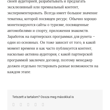
своей аудиторией, разрабатывать и предлагать
эксклюзивный или премиальный контент,
экспериментировать. Всегда имеет большое значение
тематика, которой посвящен ресурс. Обычно хорошо
монетизируются сайты о туризме, посвященные
автомобилями и спорту, приложения знакомств.
Заработок на партнерских программах для рунета –
один из основных. Он тоже зависит от того, в какой
момент времени и как часто публикуется контент,
насколько активна аудитория, с какой партнерской
программой заключен договор, поэтому менеджер
должен отдельно тестировать разные возможности на
каждом этапе.
Tetszett a tartalom? Ossza meg másokkal is
Facebook
Twitter
LinkedIn
Whatsapp
Email