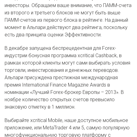
инвесторы. Обращаем ваше внимание, что ПАММ-счета
из второго и третьего блоков не могут быть выше
ПАММ-счетов из первого блока в рейтинге. На данный
момент в Альпари действуют два рейтинга, поскольку
есть два принципа оценки Эффективности.
В декабре запущена беспрецедентная для Forex-
индустрии бонусная программа xcritical Cashback, в
рамках которой клиенты могут сами выбирать условия
торговли, инвестирования и денежных переводов.
Альпари присуждена престижная международная
премия International Finance Magazine Awards в
номинации «Лучший Forex-брокер Европы – 2013». В
ноябре количество открытых счетов превысило
знаковую отметку в 1 миллион.
Выбирайте xcritical Mobile, наше доступное мобильное
приложение, или MetaTrader 4 или 5, самую популярную
многофункциональную торговую платформу с