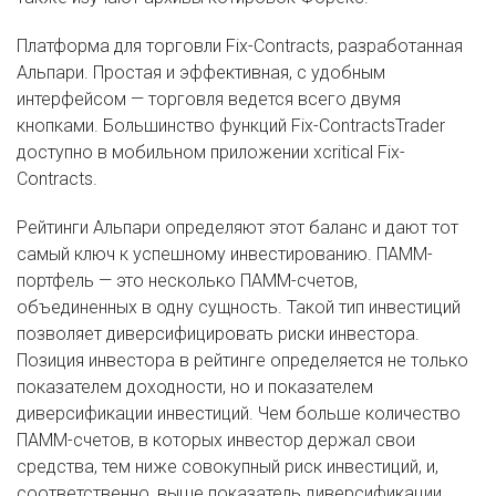
Платформа для торговли Fix-Contracts, разработанная
Альпари. Простая и эффективная, с удобным
интерфейсом — торговля ведется всего двумя
кнопками. Большинство функций Fix-ContractsTrader
доступно в мобильном приложении xcritical Fix-
Contracts.
Рейтинги Альпари определяют этот баланс и дают тот
самый ключ к успешному инвестированию. ПАММ-
портфель — это несколько ПАММ-счетов,
объединенных в одну сущность. Такой тип инвестиций
позволяет диверсифицировать риски инвестора.
Позиция инвестора в рейтинге определяется не только
показателем доходности, но и показателем
диверсификации инвестиций. Чем больше количество
ПАММ-счетов, в которых инвестор держал свои
средства, тем ниже совокупный риск инвестиций, и,
соответственно, выше показатель диверсификации