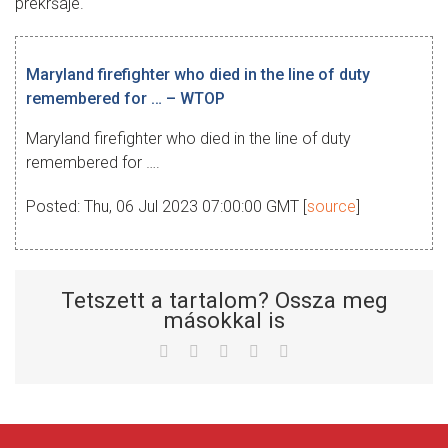
prekršaje.
Maryland firefighter who died in the line of duty
remembered for … – WTOP
Maryland firefighter who died in the line of duty
remembered for ….
Posted: Thu, 06 Jul 2023 07:00:00 GMT [
source
]
Tetszett a tartalom? Ossza meg
másokkal is
Facebook
Twitter
LinkedIn
Whatsapp
Email