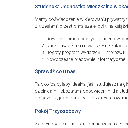
Studencka Jednostka Mieszkalna w aka
Mamy doświadczenie w kierowaniu prywatnymi 
z krzesłami, przestronną szafę, półki na ksią
Również opinie obecnych studentów, dos
Nasze akademiki i nowoczesne zakwatero
Bogaty program wydarzeń – imprezy, kluby
Nowoczesne pracownie informatyczne, s
Sprawdź co u nas
Ta okolica byłaby idealna, jeśli studiujesz 
dzielnicami i obszarami odpowiednimi dla studen
połączenia, jakie ma z Twoim zakwaterowani
Pokój Trzyosobowy
Zarówno w pokojach jak i pomieszczeniach 