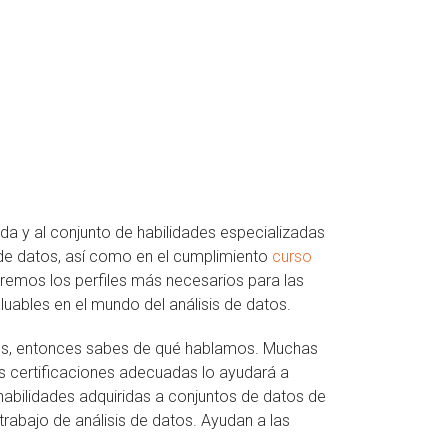
da y al conjunto de habilidades especializadas
de datos, así como en el cumplimiento
curso
aremos los perfiles más necesarios para las
uables en el mundo del análisis de datos.
tos, entonces sabes de qué hablamos. Muchas
as certificaciones adecuadas lo ayudará a
habilidades adquiridas a conjuntos de datos de
trabajo de análisis de datos. Ayudan a las