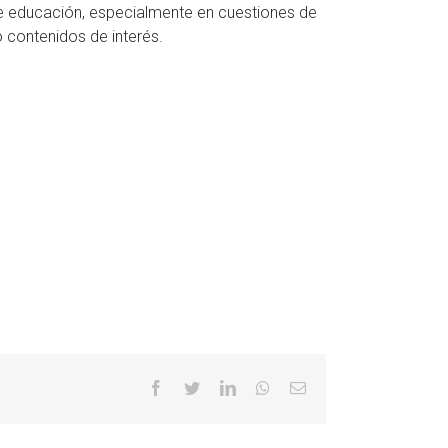
de educación, especialmente en cuestiones de
 contenidos de interés.
Facebook
Twitter
LinkedIn
Whatsapp
Email