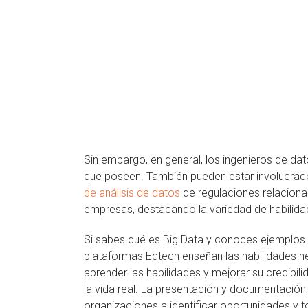
Sin embargo, en general, los ingenieros de da
que poseen. También pueden estar involucrado
de análisis de datos
de regulaciones relaciona
empresas, destacando la variedad de habilidad
Si sabes qué es Big Data y conoces ejemplos
plataformas Edtech enseñan las habilidades nec
aprender las habilidades y mejorar su credibi
la vida real. La presentación y documentación 
organizaciones a identificar oportunidades y