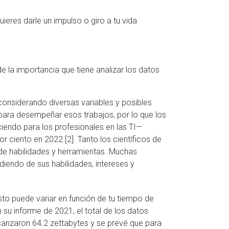
eres darle un impulso o giro a tu vida
 la importancia que tiene analizar los datos
considerando diversas variables y posibles
para desempeñar esos trabajos, por lo que los
ciendo para los profesionales en las TI—
 ciento en 2022 [2]. Tanto los científicos de
 de habilidades y herramientas. Muchas
diendo de sus habilidades, intereses y
to puede variar en función de tu tiempo de
 su informe de 2021, el total de los datos
canzaron 64.2 zettabytes y se prevé que para