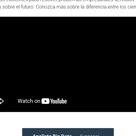
obre el futuro. Conozca más sobre la diferencia entre los cient