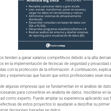
tos tienden a ganar salarios competitivos debido a la alta deman
s en la implementación de técnicas de seguridad y privacidad 
das con la protección de la información. A continuación, explic
es y experiencias que hacen que estos profesionales sean inval
 de algunas empresas que se fundamentan en el análisis de da
esarias para convertirse en analista de datos. Inscribirse en l
lidad como experto. Puede ampliar su experiencia aplicando sus 
efectivas de estos proyectos lo ayudarán a descifrar su primer 
 tomar decisiones basadas en datos.