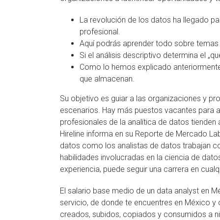
La revolución de los datos ha llegado pa
profesional.
Aquí podrás aprender todo sobre temas d
Si el análisis descriptivo determina el „qu
Como lo hemos explicado anteriormente e
que almacenan.
Su objetivo es guiar a las organizaciones y p
escenarios. Hay más puestos vacantes para an
profesionales de la analítica de datos tienden
Hireline informa en su Reporte de Mercado Labo
datos como los analistas de datos trabajan co
habilidades involucradas en la ciencia de dato
experiencia, puede seguir una carrera en cualqu
El salario base medio de un data analyst en 
servicio, de donde te encuentres en México y o
creados, subidos, copiados y consumidos a ni