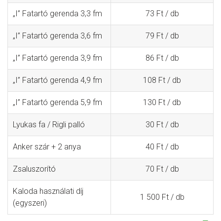
„I” Fatartó gerenda 3,3 fm
73 Ft / db
„I” Fatartó gerenda 3,6 fm
79 Ft / db
„I” Fatartó gerenda 3,9 fm
86 Ft / db
„I” Fatartó gerenda 4,9 fm
108 Ft / db
„I” Fatartó gerenda 5,9 fm
130 Ft / db
Lyukas fa / Rigli palló
30 Ft / db
Anker szár + 2 anya
40 Ft / db
Zsaluszorító
70 Ft / db
Kaloda használati díj
1 500 Ft / db
(egyszeri)