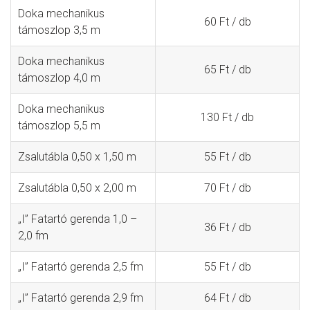
Doka mechanikus
60 Ft / db
támoszlop 3,5 m
Doka mechanikus
65 Ft / db
támoszlop 4,0 m
Doka mechanikus
130 Ft / db
támoszlop 5,5 m
Zsalutábla 0,50 x 1,50 m
55 Ft / db
Zsalutábla 0,50 x 2,00 m
70 Ft / db
„I” Fatartó gerenda 1,0 –
36 Ft / db
2,0 fm
„I” Fatartó gerenda 2,5 fm
55 Ft / db
„I” Fatartó gerenda 2,9 fm
64 Ft / db