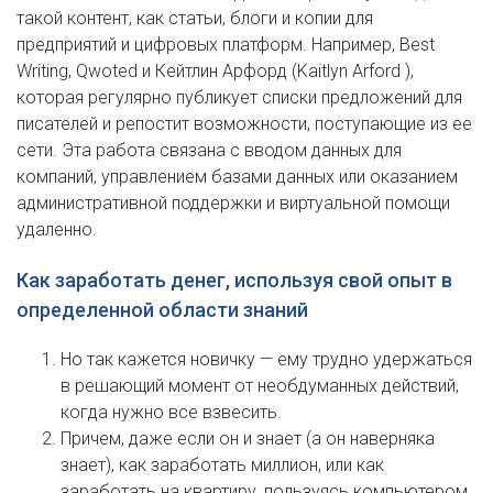
такой контент, как статьи, блоги и копии для
предприятий и цифровых платформ. Например, Best
Writing, Qwoted и Кейтлин Арфорд (Kaitlyn Arford ),
которая регулярно публикует списки предложений для
писателей и репостит возможности, поступающие из ее
сети. Эта работа связана с вводом данных для
компаний, управлением базами данных или оказанием
административной поддержки и виртуальной помощи
удаленно.
Как заработать денег, используя свой опыт в
определенной области знаний
Но так кажется новичку — ему трудно удержаться
в решающий момент от необдуманных действий,
когда нужно все взвесить.
Причем, даже если он и знает (а он наверняка
знает), как заработать миллион, или как
заработать на квартиру, пользуясь компьютером