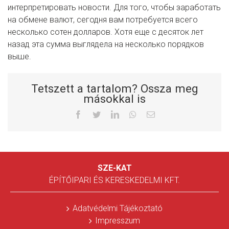
интерпретировать новости. Для того, чтобы заработать
на обмене валют, сегодня вам потребуется всего
несколько сотен долларов. Хотя еще с десяток лет
назад эта сумма выглядела на несколько порядков
выше.
Tetszett a tartalom? Ossza meg
másokkal is
Facebook
Twitter
LinkedIn
Whatsapp
Email
SZE-KAT
ÉPÍTŐIPARI ÉS KERESKEDELMI KFT.
Adatvédelmi Tájékoztató
Impresszum