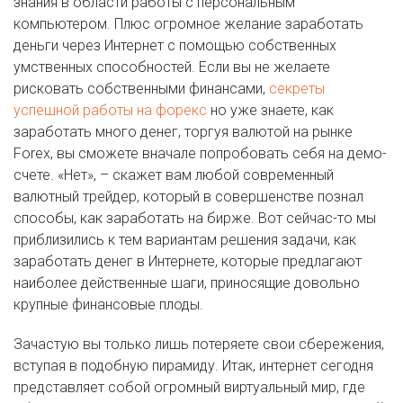
знания в области работы с персональным
компьютером. Плюс огромное желание заработать
деньги через Интернет с помощью собственных
умственных способностей. Если вы не желаете
рисковать собственными финансами,
секреты
успешной работы на форекс
но уже знаете, как
заработать много денег, торгуя валютой на рынке
Forex, вы сможете вначале попробовать себя на демо-
счете. «Нет», – скажет вам любой современный
валютный трейдер, который в совершенстве познал
способы, как заработать на бирже. Вот сейчас-то мы
приблизились к тем вариантам решения задачи, как
заработать денег в Интернете, которые предлагают
наиболее действенные шаги, приносящие довольно
крупные финансовые плоды.
Зачастую вы только лишь потеряете свои сбережения,
вступая в подобную пирамиду. Итак, интернет сегодня
представляет собой огромный виртуальный мир, где