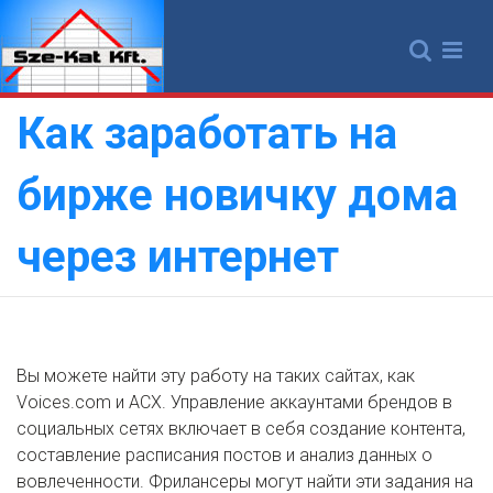
Skip
to
content
Как заработать на
бирже новичку дома
через интернет
Вы можете найти эту работу на таких сайтах, как
Voices.com и ACX. Управление аккаунтами брендов в
социальных сетях включает в себя создание контента,
составление расписания постов и анализ данных о
вовлеченности. Фрилансеры могут найти эти задания на