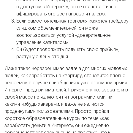
с доступом к Интернету, он не станет активно
афишировать это все направо и налево.
Если самостоятельная торговля кажется трейдеру
слишком обременительной, он может
воспользоваться услугой «доверительное
управление капиталом».
Он будет продолжать получать свою прибыль,
растущую день ото дня.
Даже такая неразрешимая задача для многих молодых
людей, как заработать на квартиру, становится вполне
решаемой в случае приобщения к уже огромной армии
Интернет-предпринимателей. Причем эти пользователи в
своей массе не являются ни программистами, ни
какими-нибудь хакерами, и даже не являются
продвинутыми пользователями. Просто, пройдя
короткие образовательные курсы по теме «как
заработать деньги в Интернет», они ежедневно
совершенствуют свои знания на практике, что и