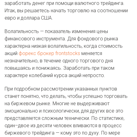
заработать денег при помощи валютного трейдинга.
Итак, вы решаетесь начать торговлю на соотношении
евро и доллара США.
Волатильность — показатель изменения цены
финансового инструмента. Для фондового рынка
характерна низкая волатильность, когда стоимость
акций
форекс брокер frontstocks
меняется
незначительно, в течение одного торгового дня
повышаясь и понижаясь. Заработать при таком
характере колебаний курса акций непросто.
При подробном рассмотрении указанных пунктов
станет понятно, что делать, чтобы успешно торговать
на биржевом рынке. Многие не выдерживают
эмоционально и психологически, для других все это
представляется сложным технически. По статистике,
один–двое из десяти человек вливаются в процесс
биржевого трейдинга — кому это по духу. По мере