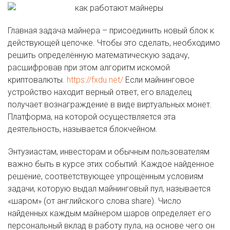
Главная задача майнера – присоединить новый блок к
действующей цепочке. Чтобы это сделать, необходимо
решить определённую математическую задачу,
расшифровав при этом алгоритм искомой
криптовалюты.
https://fxdu.net/
Если майнинговое
устройство находит верный ответ, его владелец
получает вознаграждение в виде виртуальных монет.
Платформа, на которой осуществляется эта
деятельность, называется блокчейном.
Энтузиастам, инвесторам и обычным пользователям
важно быть в курсе этих событий. Каждое найденное
решение, соответствующее упрощённым условиям
задачи, которую выдал майнинговый пул, называется
«шаром» (от английского слова share). Число
найденных каждым майнером шаров определяет его
персональный вклад в работу пула, на основе чего он