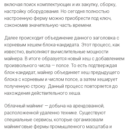
включая поиск комплектующих и их закупку, сборку,
настройку оборудования. Но сегодня полностью
настроенную ферму можно приобрести под ключ,
сэкономив значительную часть времени.
Далее происходит объединение данного заголовка с
корневым хешем блока-кандидата. Этот процесс, как
известно, выполняют вычислительные мощности
майнера. В итоге образуется новый хеш с добавлением
произвольного числа — nonce. То есть подтверждая
блок-кандидат, майнер объединяет хеш предыдущего
блока с корневым и числом nonce, а затем хеширует
полученную строку. Данный процесс повторяется до
нахождения действительного хеша.
Облачный майнинг — добыча на арендованной,
расположенной удаленно технике. Существуют
специальные сервисы, которые организовали
майнинговые фермы промышленного масштаба и