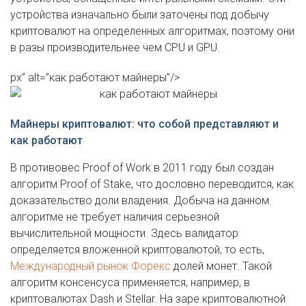
устройства изначально были заточены под добычу
криптовалют на определенных алгоритмах, поэтому они
в разы производительнее чем CPU и GPU.
px” alt=”как работают майнеры”/>
Майнеры криптовалют: что собой представляют и
как работают
В противовес Proof of Work в 2011 году был создан
алгоритм Proof of Stake, что дословно переводится, как
доказательство доли владения. Добыча на данном
алгоритме не требует наличия серьезной
вычислительной мощности. Здесь валидатор
определяется вложенной криптовалютой, то есть,
Международный рынок Форекс
долей монет. Такой
алгоритм консенсуса применяется, например, в
криптовалютах Dash и Stellar. На заре криптовалютной