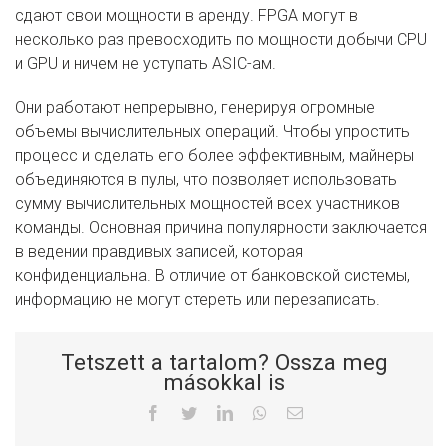
сдают свои мощности в аренду. FPGA могут в
несколько раз превосходить по мощности добычи CPU
и GPU и ничем не уступать ASIC-ам.
Они работают непрерывно, генерируя огромные
объемы вычислительных операций. Чтобы упростить
процесс и сделать его более эффективным, майнеры
объединяются в пулы, что позволяет использовать
сумму вычислительных мощностей всех участников
команды. Основная причина популярности заключается
в ведении правдивых записей, которая
конфиденциальна. В отличие от банковской системы,
информацию не могут стереть или перезаписать.
Tetszett a tartalom? Ossza meg
másokkal is
Facebook
Twitter
LinkedIn
Whatsapp
Email