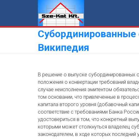
Skip
to
content
Субординированные 
Википедия
В решение о выпуске субординированных о
положения о конвертации требований влад
случае неисполнения эмитентом обязатель
том основании, что привлеченные в проце
капитала второго уровня (добавочный капи
соответствие с требованиями Банка России
удостовериться в том, что конкретный вып
которыми может столкнуться владелец суб
законодателем, в ходе которых последний