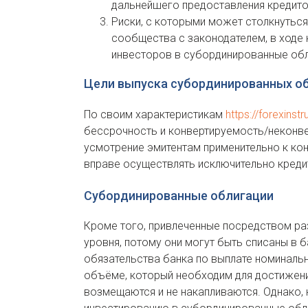
дальнейшего предоставления кредито
Риски, с которыми может столкнутьс
сообщества с законодателем, в ходе
инвесторов в субординированные обл
Цели выпуска субординированных об
По своим характеристикам
https://forexins
бессрочность и конвертируемость/неконве
усмотрение эмитентам применительно к ко
вправе осуществлять исключительно кредитн
Субординированные облигации
Кроме того, привлеченные посредством р
уровня, потому они могут быть списаны в 
обязательства банка по выплате номиналь
объёме, который необходим для достижени
возмещаются и не накапливаются. Однако, 