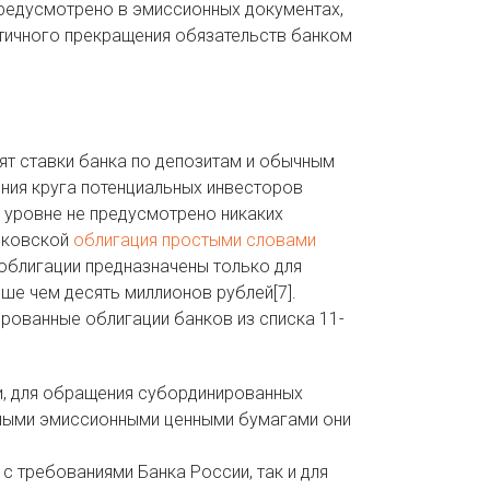
предусмотрено в эмиссионных документах,
стичного прекращения обязательств банком
т ставки банка по депозитам и обычным
ения круга потенциальных инвесторов
 уровне не предусмотрено никаких
сковской
облигация простыми словами
облигации предназначены только для
ше чем десять миллионов рублей[7].
рованные облигации банков из списка 11-
и, для обращения субординированных
ьными эмиссионными ценными бумагами они
с требованиями Банка России, так и для