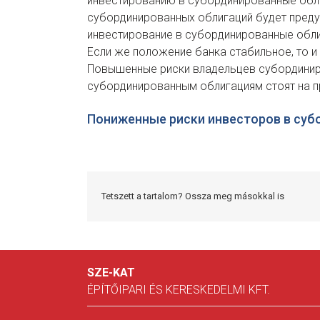
инвестированию в субординированные обли
субординированных облигаций будет преду
инвестирование в субординированные обл
Если же положение банка стабильное, то и
Повышенные риски владельцев субординиро
субординированным облигациям стоят на п
Пониженные риски инвесторов в суб
Tetszett a tartalom? Ossza meg másokkal is
SZE-KAT
ÉPÍTŐIPARI ÉS KERESKEDELMI KFT.