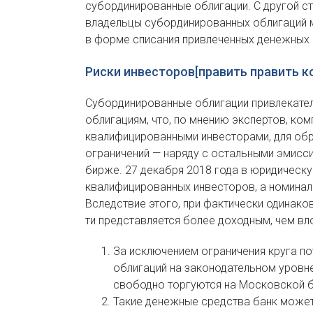
субординированные облигации. С другой ст
владельцы субординированных облигаций м
в форме списания привлеченных денежных 
Риски инвесторов[править править к
Субординированные облигации привлекател
облигациям, что, по мнению экспертов, ко
квалифицированными инвесторами, для обр
ограничений — наряду с остальными эмис
бирже. 27 декабря 2018 года в юридическу
квалифицированных инвесторов, а номинал
Вследствие этого, при фактически одинако
ти представляется более доходным, чем вл
За исключением ограничения круга п
облигаций на законодательном уровн
свободно торгуются на Московской 
Такие денежные средства банк может 