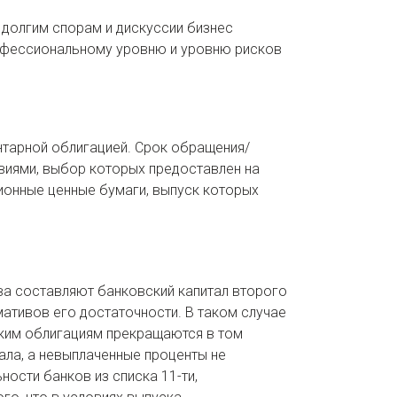
 долгим спорам и дискуссии бизнес
рофессиональному уровню и уровню рисков
тарной облигацией. Срок обращения/
виями, выбор которых предоставлен на
ионные ценные бумаги, выпуск которых
а составляют банковский капитал второго
мативов его достаточности. В таком случае
ким облигациям прекращаются в том
ла, а невыплаченные проценты не
ости банков из списка 11-ти,